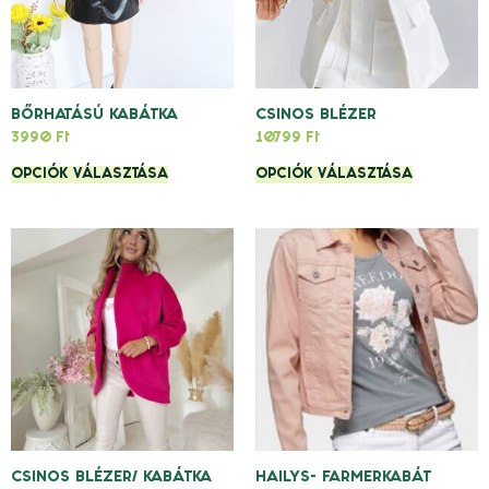
BŐRHATÁSÚ KABÁTKA
CSINOS BLÉZER
3990
Ft
10799
Ft
OPCIÓK VÁLASZTÁSA
OPCIÓK VÁLASZTÁSA
CSINOS BLÉZER/ KABÁTKA
HAILYS- FARMERKABÁT