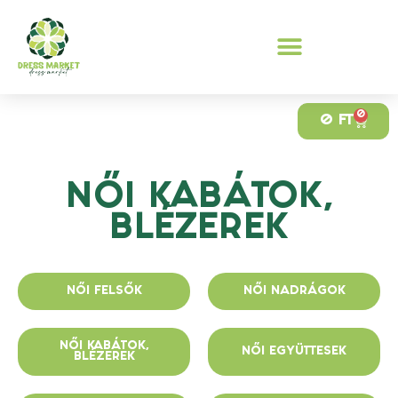
0
0
FT
NŐI KABÁTOK,
BLÉZEREK
NŐI FELSŐK
NŐI NADRÁGOK
NŐI KABÁTOK,
NŐI EGYÜTTESEK
BLÉZEREK