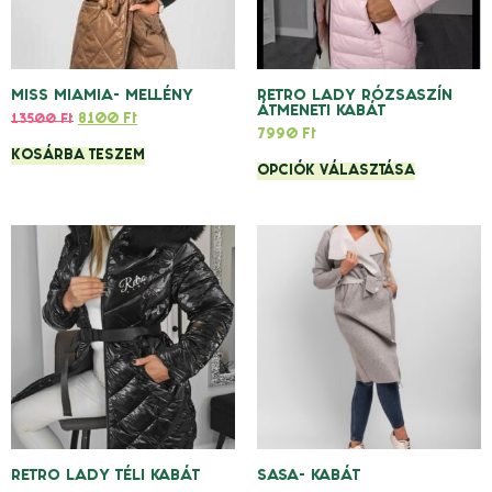
MISS MIAMIA- MELLÉNY
RETRO LADY RÓZSASZÍN
ÁTMENETI KABÁT
8100
Ft
13500
Ft
7990
Ft
KOSÁRBA TESZEM
OPCIÓK VÁLASZTÁSA
RETRO LADY TÉLI KABÁT
SASA- KABÁT