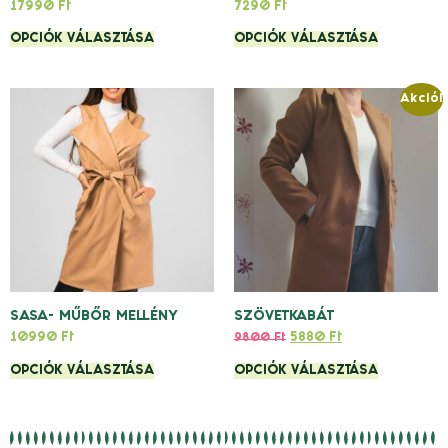
17990
Ft
7290
Ft
OPCIÓK VÁLASZTÁSA
OPCIÓK VÁLASZTÁSA
Akció!
SASA- MŰBŐR MELLÉNY
SZÖVETKABÁT
10990
Ft
5880
Ft
9800
Ft
OPCIÓK VÁLASZTÁSA
OPCIÓK VÁLASZTÁSA