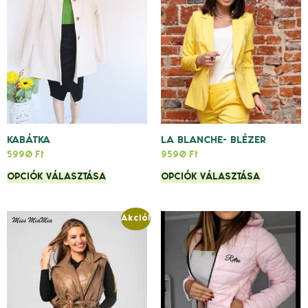
KABÁTKA
LA BLANCHE- BLÉZER
5990
Ft
9590
Ft
OPCIÓK VÁLASZTÁSA
OPCIÓK VÁLASZTÁSA
Akció!