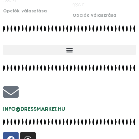
7990
Ft
5990
Ft
Opciók választása
Opciók választása
INFO@DRESSMARKET.HU