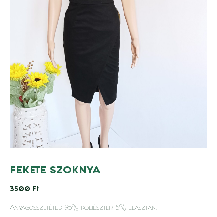
FEKETE SZOKNYA
3500
Ft
Anyagösszetétel: 95% poliészter, 5% elasztán.