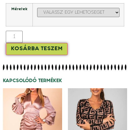
Méretek
KOSÁRBA TESZEM
KAPCSOLÓDÓ TERMÉKEK