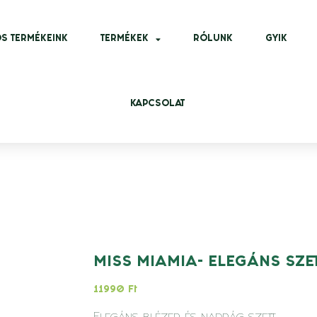
S TERMÉKEINK
TERMÉKEK
RÓLUNK
GYIK
KAPCSOLAT
MISS MIAMIA- ELEGÁNS SZE
11990
Ft