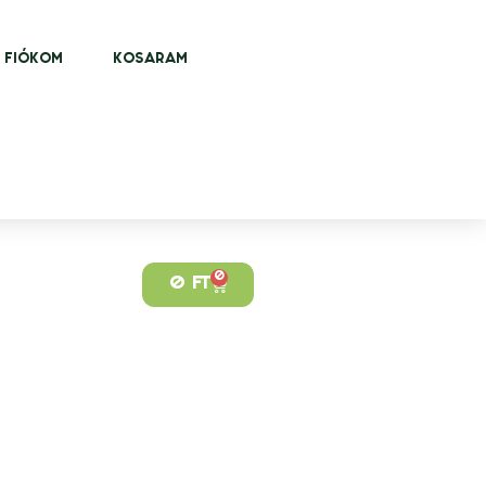
FIÓKOM
KOSARAM
0
0
FT