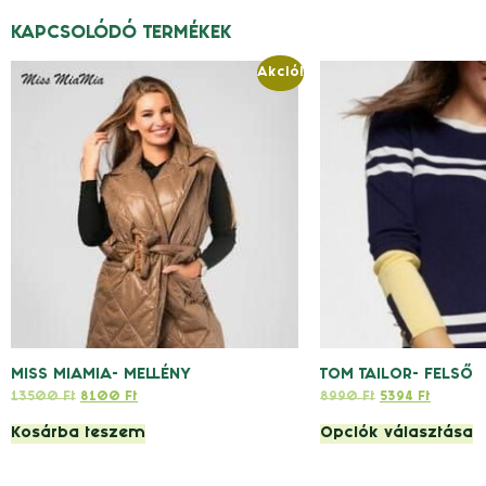
KAPCSOLÓDÓ TERMÉKEK
Akció!
MISS MIAMIA- MELLÉNY
TOM TAILOR- FELSŐ
13500
Ft
8100
Ft
8990
Ft
5394
Ft
Kosárba teszem
Opciók választása