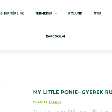
S TERMÉKEINK
TERMÉKEK
RÓLUNK
GYIK
KAPCSOLAT
MY LITTLE PONIE- GYEREK R
2240
Ft
1344
Ft