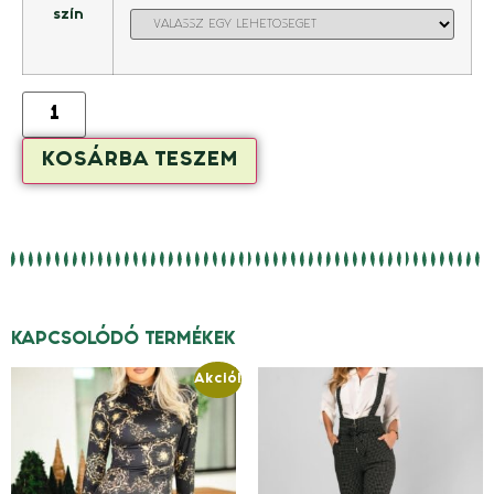
szín
KOSÁRBA TESZEM
KAPCSOLÓDÓ TERMÉKEK
Akció!