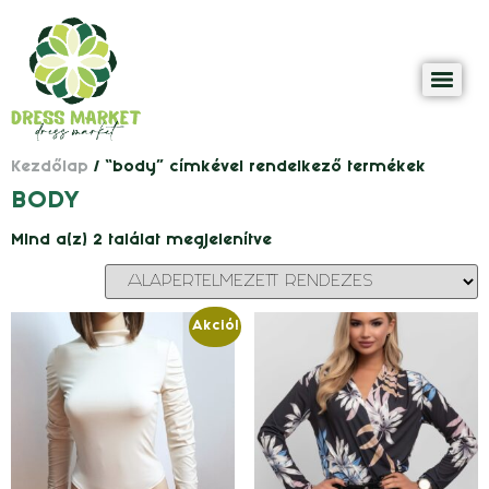
Kezdőlap
/ “body” címkével rendelkező termékek
BODY
Mind a(z) 2 találat megjelenítve
Akció!