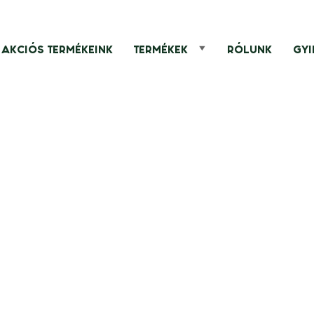
AKCIÓS TERMÉKEINK
TERMÉKEK
RÓLUNK
GYI