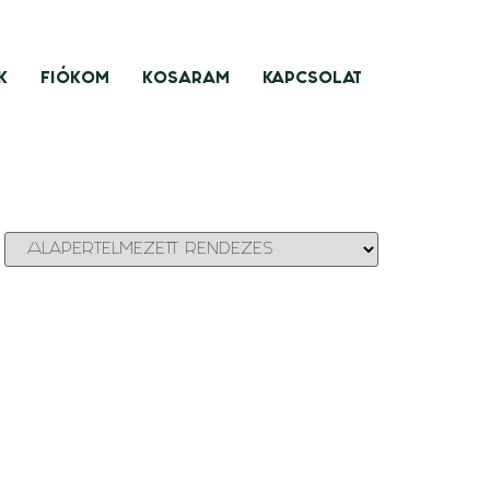
K
FIÓKOM
KOSARAM
KAPCSOLAT