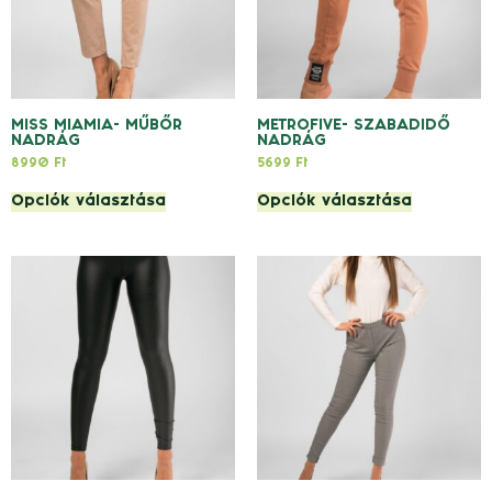
MISS MIAMIA- MŰBŐR
METROFIVE- SZABADIDŐ
NADRÁG
NADRÁG
8990
Ft
5699
Ft
Opciók választása
Opciók választása