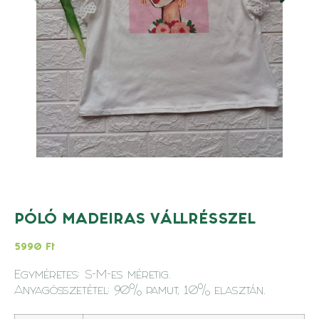
PÓLÓ MADEIRAS VÁLLRÉSSZEL
5990
Ft
Egyméretes: S-M-es méretig.
Anyagösszetétel: 90% pamut, 10% elasztán.